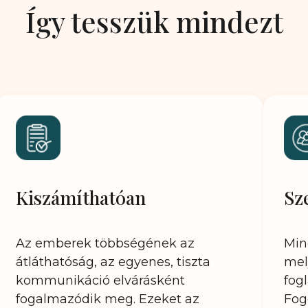
Így tesszük mindezt
Kiszámíthatóan
Sz
Az emberek többségének az
Min
átláthatóság, az egyenes, tiszta
mel
kommunikáció elvárásként
fog
fogalmazódik meg. Ezeket az
Fog