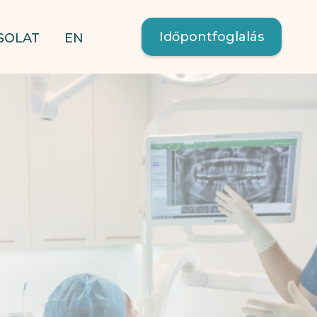
Időpontfoglalás
SOLAT
EN