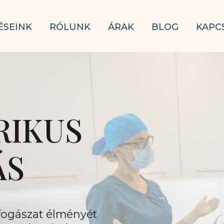
ÉSEINK
RÓLUNK
ÁRAK
BLOG
KAPC
RIKUS
ÁS
fogászat élményét