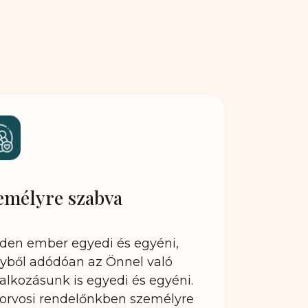
emélyre szabva
den ember egyedi és egyéni,
yből adódóan az Önnel való
lalkozásunk is egyedi és egyéni.
orvosi rendelőnkben személyre