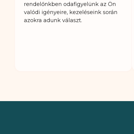
rendelőnkben odafigyelünk az Ön
valódi igényeire, kezeléseink során
azokra adunk választ.