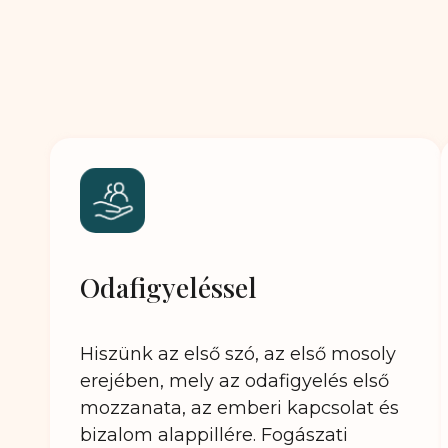
Odafigyeléssel
Hiszünk az első szó, az első mosoly
erejében, mely az odafigyelés első
mozzanata, az emberi kapcsolat és
bizalom alappillére. Fogászati