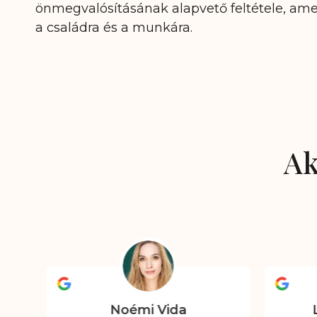
önmegvalósításának alapvető feltétele, ame
a családra és a munkára.
Ak
Noémi Vida