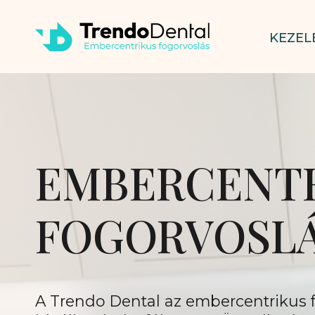
KEZEL
EMBERCENT
FOGORVOSL
A Trendo Dental az embercentrikus 