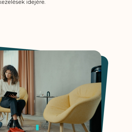
kezelések idejére.