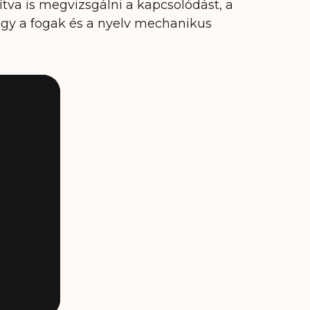
tva is megvizsgálni a kapcsolódást, a
hogy a fogak és a nyelv mechanikus