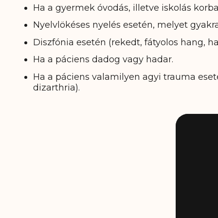
Ha a gyermek óvodás, illetve iskolás kor
Nyelvlökéses nyelés esetén, melyet gyakra
Diszfónia esetén (rekedt, fátyolos hang, h
Ha a páciens dadog vagy hadar.
Ha a páciens valamilyen agyi trauma eseté
dizarthria).