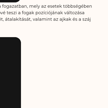
 a fogazatban, mely az esetek többségében
vé teszi a fogak pozíciójának változása
, átalakítását, valamint az ajkak és a száj