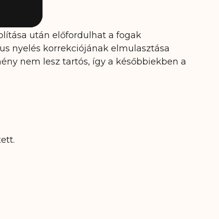
lítása után előfordulhat a fogak
kus nyelés korrekciójának elmulasztása
ény nem lesz tartós, így a későbbiekben a
ett.