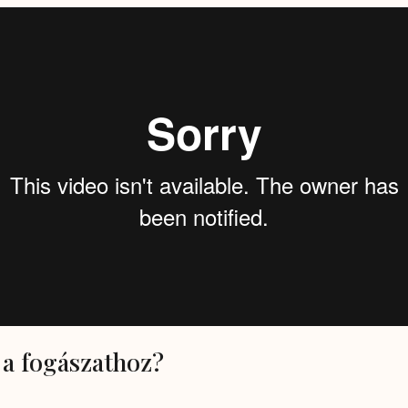
 a fogászathoz?