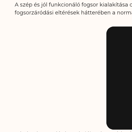
A szép és jól funkcionáló fogsor kialakítása
fogsorzáródási eltérések hátterében a normál