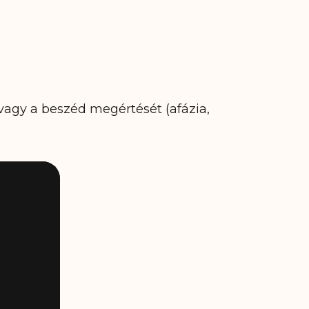
 vagy a beszéd megértését (afázia,