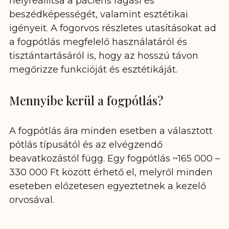
helyreállítsa a páciens rágási és
beszédképességét, valamint esztétikai
igényeit. A fogorvos részletes utasításokat ad
a fogpótlás megfelelő használatáról és
tisztántartásáról is, hogy az hosszú távon
megőrizze funkcióját és esztétikáját.
Mennyibe kerül a fogpótlás?
A fogpótlás ára minden esetben a választott
pótlás típusától és az elvégzendő
beavatkozástól függ. Egy fogpótlás ~165 000 –
330 000 Ft között érhető el, melyről minden
eseteben előzetesen egyeztetnek a kezelő
orvosával.