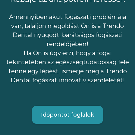
Amennyiben akut fogászati problémája
van, találjon megoldást Ön is a Trendo
Dental nyugodt, barátságos fogászati
rendelőjében!
Ha Ön is úgy érzi, hogy a fogai
tekintetében az egészségtudatosság felé
tenne egy lépést, ismerje meg a Trendo
Dental fogászat innovatív szemléletét!
Időpontot foglalok