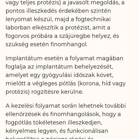
vagy teljes protézis) a javasolt megoldás, a
pontos illeszkedés érdekében szintén
lenyomat készül, majd a fogtechnikai
laborban elkészítik a protézist, amit a
fogorvos próbára a szájüregbe helyez, és
szükség esetén finomhangol.
Implantátum esetén a folyamat magában
foglalja az implantátum behelyezését,
amelyet egy gyógyulási időszak követ,
mielőtt a végleges pótlás (korona, híd vagy
protézis) rögzítésre kerülne.
A kezelési folyamat során lehetnek további
ellenőrzések és finomhangolások, hogy a
fogpótlás tökéletesen illeszkedjen,
kényelmes legyen, és funkcionálisan