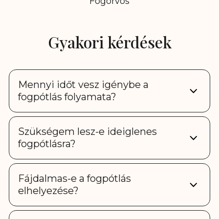
Fogorvos
Gyakori kérdések
Mennyi időt vesz igénybe a
fogpótlás folyamata?
Szükségem lesz-e ideiglenes
fogpótlásra?
Fájdalmas-e a fogpótlás
elhelyezése?