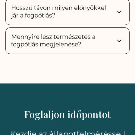
Hosszú távon milyen előnyökkel
jár a fogpótlás?
Mennyire lesz természetes a
fogpótlás megjelenése?
Foglaljon időpontot
Kezdje az állapotfelméréssel!