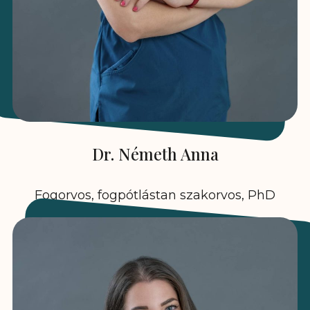
Dr. Németh Anna
Fogorvos, fogpótlástan szakorvos, PhD