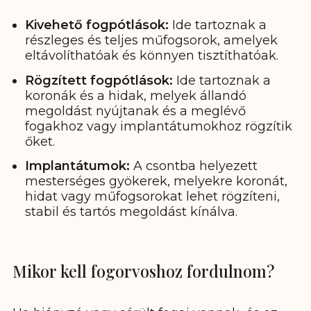
Kivehető fogpótlások:
Ide tartoznak a
részleges és teljes műfogsorok, amelyek
eltávolíthatóak és könnyen tisztíthatóak.
Rögzített fogpótlások:
Ide tartoznak a
koronák és a hidak, melyek állandó
megoldást nyújtanak és a meglévő
fogakhoz vagy implantátumokhoz rögzítik
őket.
Implantátumok:
A csontba helyezett
mesterséges gyökerek, melyekre koronát,
hidat vagy műfogsorokat lehet rögzíteni,
stabil és tartós megoldást kínálva.
Mikor kell fogorvoshoz fordulnom?