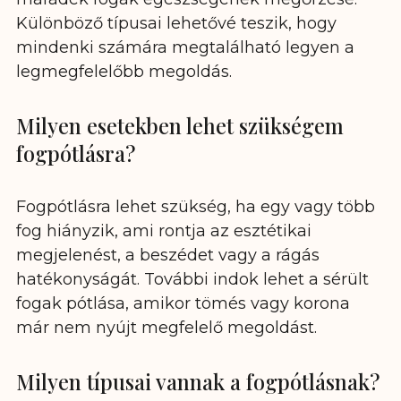
Különböző típusai lehetővé teszik, hogy
mindenki számára megtalálható legyen a
legmegfelelőbb megoldás.
Milyen esetekben lehet szükségem
fogpótlásra?
Fogpótlásra lehet szükség, ha egy vagy több
fog hiányzik, ami rontja az esztétikai
megjelenést, a beszédet vagy a rágás
hatékonyságát. További indok lehet a sérült
fogak pótlása, amikor tömés vagy korona
már nem nyújt megfelelő megoldást.
Milyen típusai vannak a fogpótlásnak?