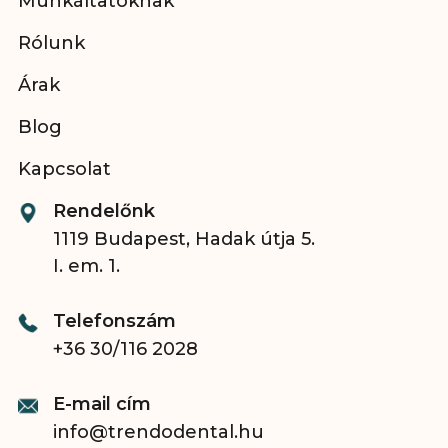
Munkáltatóknak
Rólunk
Árak
Blog
Kapcsolat
Rendelőnk
1119 Budapest, Hadak útja 5.
I. em. 1.
Telefonszám
+36 30/116 2028
E-mail cím
info@trendodental.hu