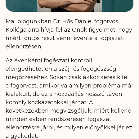
Mai blogunkban Dr. Hős Dániel fogorvos
Kolléga arra hívja fel az Önök figyelmét, hogy
miért fontos részt venni évente a fogászati
ellenőrzésen.
Az évenkénti fogászati ​​kontroll
elengedhetetlen a száj- és fogegészség
megőrzéséhez. Sokan csak akkor keresik fel
a fogorvost, amikor valamilyen probléma már
kialakult, de ez a hozzáállás hosszú távon
komoly kockázatokkal járhat. A
következőkben megvizsgáljuk, miért kellene
minden évben rendszeresen fogászati ​​
ellenőrzésre járni, és milyen előnyökkel jár ez
a gyakorlat.