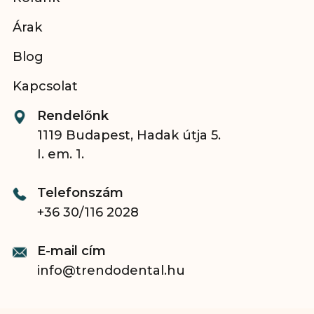
Árak
Blog
Kapcsolat
Rendelőnk
1119 Budapest, Hadak útja 5.
I. em. 1.
Telefonszám
+36 30/116 2028
E-mail cím
info@trendodental.hu