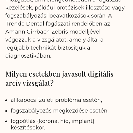
kezelések, például protézisek illesztése vagy
fogszabályozási beavatkozások során. A
Trendo Dental fogászati rendelőben az
Amann Girrbach Zebris modelljével
végezzük a vizsgálatot, amely által a
legújabb technikát biztosítjuk a
diagnosztikában.
Milyen esetekben javasolt digitális
arcív vizsgálat?
állkapocs ízületi probléma esetén,
fogszabályozás megkezdése esetén,
fogpótlás (korona, híd, implant)
készítésekor,