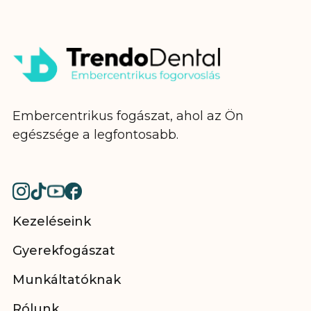
Embercentrikus fogászat, ahol az Ön
egészsége a legfontosabb.
Kezeléseink
Gyerekfogászat
Munkáltatóknak
Rólunk