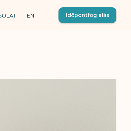
Időpontfoglalás
SOLAT
EN