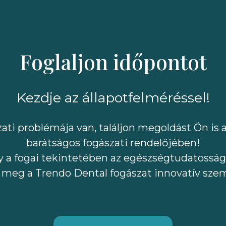
Foglaljon időpontot
Kezdje az állapotfelméréssel!
ti problémája van, találjon megoldást Ön is 
barátságos fogászati rendelőjében!
gy a fogai tekintetében az egészségtudatosság 
 meg a Trendo Dental fogászat innovatív szem