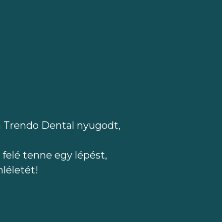
a Trendo Dental nyugodt,
felé tenne egy lépést,
léletét!